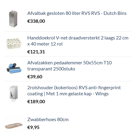
Afvalbak gesloten 80 liter RVS RVS - Dutch Bins
€
338,00
Handdoekrol V-net draadversterkt 2 laags 22 cm
x 40 meter 12 rol
€
121,31
Afvalzakken pedaalemmer 50x55cm T10
transparant 2500stuks
€
39,60
2rolshouder (kokerloos) RVS anti-fingerprint
coating | Met 1 mm gelaste kap - Wings
€
189,00
Zwabberhoes 80cm
€
9,95