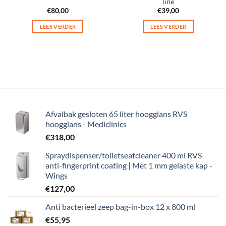
line
€
80,00
€
39,00
LEES VERDER
LEES VERDER
Afvalbak gesloten 65 liter hoogglans RVS
hoogglans - Mediclinics
€
318,00
Spraydispenser/toiletseatcleaner 400 ml RVS
anti-fingerprint coating | Met 1 mm gelaste kap -
Wings
€
127,00
Anti bacterieel zeep bag-in-box 12 x 800 ml
€
55,95