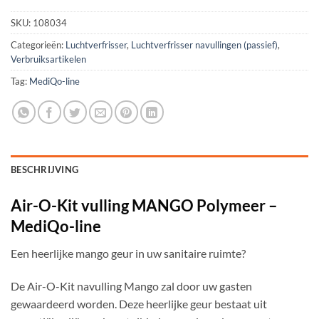
SKU:
108034
Categorieën:
Luchtverfrisser
,
Luchtverfrisser navullingen (passief)
,
Verbruiksartikelen
Tag:
MediQo-line
BESCHRIJVING
Air-O-Kit vulling MANGO Polymeer –
MediQo-line
Een heerlijke mango geur in uw sanitaire ruimte?
De Air-O-Kit navulling Mango zal door uw gasten
gewaardeerd worden. Deze heerlijke geur bestaat uit