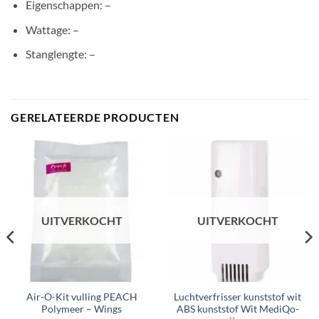
Eigenschappen: –
Wattage: –
Stanglengte: –
GERELATEERDE PRODUCTEN
UITVERKOCHT
UITVERKOCHT
Air-O-Kit vulling PEACH
Luchtverfrisser kunststof wit
Polymeer – Wings
ABS kunststof Wit MediQo-