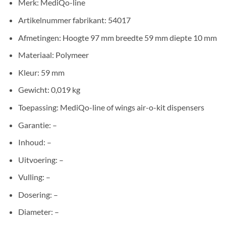
Merk: MediQo-line
Artikelnummer fabrikant: 54017
Afmetingen: Hoogte 97 mm breedte 59 mm diepte 10 mm
Materiaal: Polymeer
Kleur: 59 mm
Gewicht: 0,019 kg
Toepassing: MediQo-line of wings air-o-kit dispensers
Garantie: –
Inhoud: –
Uitvoering: –
Vulling: –
Dosering: –
Diameter: –