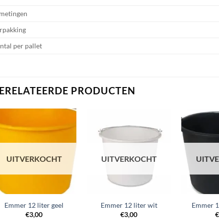
metingen
rpakking
ntal per pallet
ERELATEERDE PRODUCTEN
UITVERKOCHT
UITVERKOCHT
UITV
Emmer 12 liter geel
Emmer 12 liter wit
Emmer 12
€
3,00
€
3,00