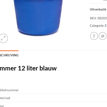
Uitverkocht
SKU:
38202
Categorie:
E
SCHRIJVING
mmer 12 liter blauw
tikelnummer
teriaal
eur