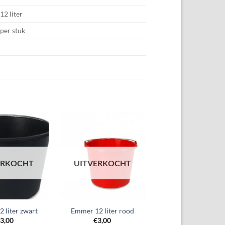
12 liter
per stuk
ERKOCHT
UITVERKOCHT
 liter zwart
Emmer 12 liter rood
€
3,00
€
3,00