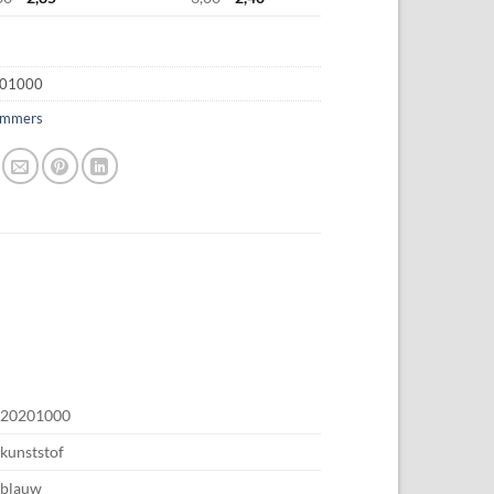
01000
mmers
20201000
kunststof
blauw