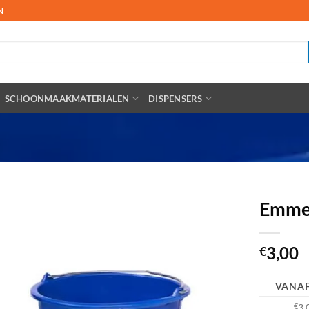
N
SCHOONMAAKMATERIALEN
DISPENSERS
Emmer
3,00
€
VANAF
€
3,