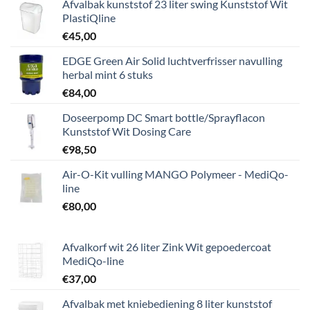
Afvalbak kunststof 23 liter swing Kunststof Wit
PlastiQline
€
45,00
EDGE Green Air Solid luchtverfrisser navulling
herbal mint 6 stuks
€
84,00
Doseerpomp DC Smart bottle/Sprayflacon
Kunststof Wit Dosing Care
€
98,50
Air-O-Kit vulling MANGO Polymeer - MediQo-
line
€
80,00
Afvalkorf wit 26 liter Zink Wit gepoedercoat
MediQo-line
€
37,00
Afvalbak met kniebediening 8 liter kunststof