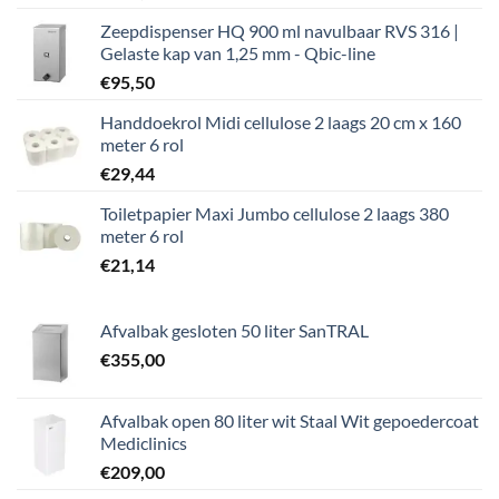
Zeepdispenser HQ 900 ml navulbaar RVS 316 |
Gelaste kap van 1,25 mm - Qbic-line
€
95,50
Handdoekrol Midi cellulose 2 laags 20 cm x 160
meter 6 rol
€
29,44
Toiletpapier Maxi Jumbo cellulose 2 laags 380
meter 6 rol
€
21,14
Afvalbak gesloten 50 liter SanTRAL
€
355,00
Afvalbak open 80 liter wit Staal Wit gepoedercoat
Mediclinics
€
209,00