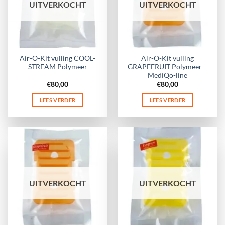
UITVERKOCHT
UITVERKOCHT
Air-O-Kit vulling COOL-
Air-O-Kit vulling
STREAM Polymeer
GRAPEFRUIT Polymeer –
MediQo-line
€
80,00
€
80,00
LEES VERDER
LEES VERDER
UITVERKOCHT
UITVERKOCHT