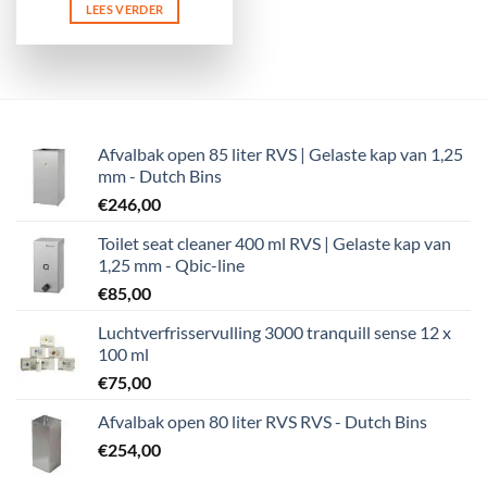
LEES VERDER
Afvalbak open 85 liter RVS | Gelaste kap van 1,25
mm - Dutch Bins
€
246,00
Toilet seat cleaner 400 ml RVS | Gelaste kap van
1,25 mm - Qbic-line
€
85,00
Luchtverfrisservulling 3000 tranquill sense 12 x
100 ml
€
75,00
Afvalbak open 80 liter RVS RVS - Dutch Bins
€
254,00