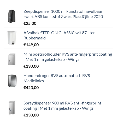
Zeepdispenser 1000 ml kunststof navulbaar
zwart ABS kunststof Zwart PlastiQline 2020
€
25,00
Afvalbak STEP-ON CLASSIC wit 87 liter
Rubbermaid
€
149,00
Mini poetsrolhouder RVS anti-fingerprint coating
| Met 1 mm gelaste kap - Wings
€
130,00
Handendroger RVS automatisch RVS -
Mediclinics
€
423,00
Spraydispenser 900 ml RVS anti-fingerprint
coating | Met 1 mm gelaste kap - Wings
€
133,00