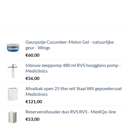
Geurpotje Cucumber-Melon Gel - natuurlijke
geur - Wings
€
60,00
Inbouw zeeppomp 480 ml RVS hoogglans pomp -
Mediclinics
€
56,00
Afvalbak open 25 liter wit Staal Wit gepoedercoat
Mediclinics
€
121,00
Reserverolhouder duo RVS RVS - MediQo-line
€
53,00