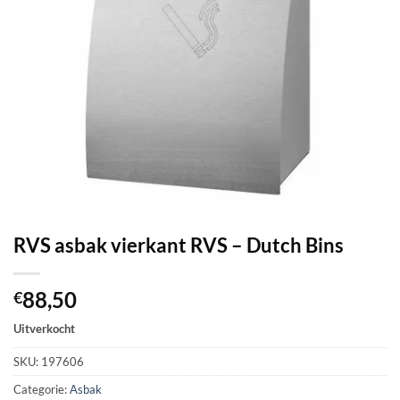
RVS asbak vierkant RVS – Dutch Bins
88,50
€
Uitverkocht
SKU:
197606
Categorie:
Asbak