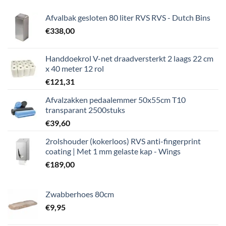
Afvalbak gesloten 80 liter RVS RVS - Dutch Bins
€
338,00
Handdoekrol V-net draadversterkt 2 laags 22 cm
x 40 meter 12 rol
€
121,31
Afvalzakken pedaalemmer 50x55cm T10
transparant 2500stuks
€
39,60
2rolshouder (kokerloos) RVS anti-fingerprint
coating | Met 1 mm gelaste kap - Wings
€
189,00
Zwabberhoes 80cm
€
9,95