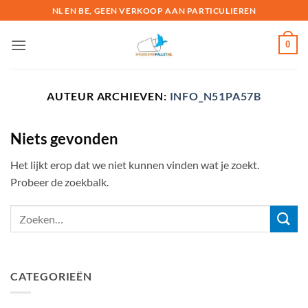
Ga
NL EN BE, GEEN VERKOOP AAN PARTICULIEREN
naar
inhoud
0
AUTEUR ARCHIEVEN:
INFO_N51PA57B
Niets gevonden
Het lijkt erop dat we niet kunnen vinden wat je zoekt.
Probeer de zoekbalk.
CATEGORIEËN