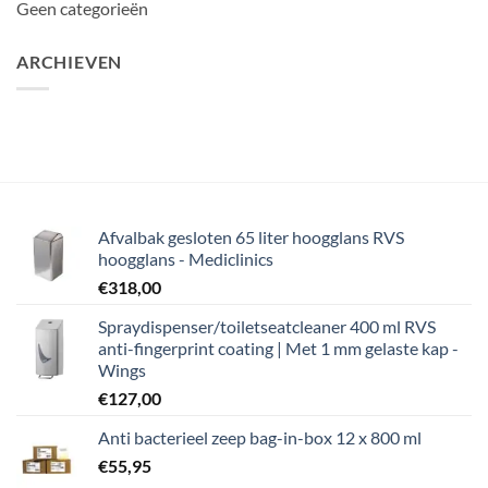
Geen categorieën
ARCHIEVEN
Afvalbak gesloten 65 liter hoogglans RVS
hoogglans - Mediclinics
€
318,00
Spraydispenser/toiletseatcleaner 400 ml RVS
anti-fingerprint coating | Met 1 mm gelaste kap -
Wings
€
127,00
Anti bacterieel zeep bag-in-box 12 x 800 ml
€
55,95