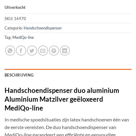
Uitverkocht
SKU:
16970
Categorie:
Handschoendispenser
Tag:
MediQo-line
BESCHRIJVING
Handschoendispenser duo aluminium
Aluminium Matzilver geëloxeerd
MediQo-line
In medische spoedsituaties zijn latex handschoenen één van
de eerste vereisten. De duo handschoendispenser van
MediQo-line garandeert een efficiënte en eenvoudige