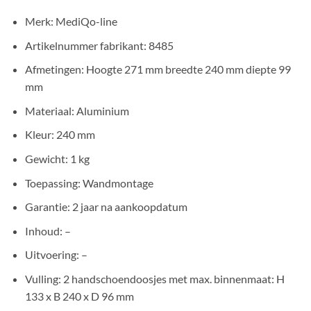
Merk: MediQo-line
Artikelnummer fabrikant: 8485
Afmetingen: Hoogte 271 mm breedte 240 mm diepte 99
mm
Materiaal: Aluminium
Kleur: 240 mm
Gewicht: 1 kg
Toepassing: Wandmontage
Garantie: 2 jaar na aankoopdatum
Inhoud: –
Uitvoering: –
Vulling: 2 handschoendoosjes met max. binnenmaat: H
133 x B 240 x D 96 mm