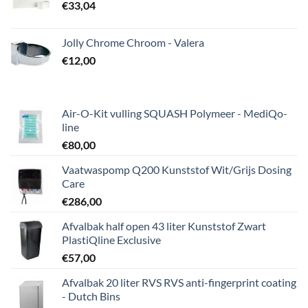
€
33,04
Jolly Chrome Chroom - Valera
€
12,00
Air-O-Kit vulling SQUASH Polymeer - MediQo-
line
€
80,00
Vaatwaspomp Q200 Kunststof Wit/Grijs Dosing
Care
€
286,00
Afvalbak half open 43 liter Kunststof Zwart
PlastiQline Exclusive
€
57,00
Afvalbak 20 liter RVS RVS anti-fingerprint coating
- Dutch Bins