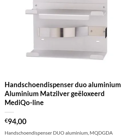
Handschoendispenser duo aluminium
Aluminium Matzilver geëloxeerd
MediQo-line
94,00
€
Handschoendispenser DUO aluminium, MQDGDA