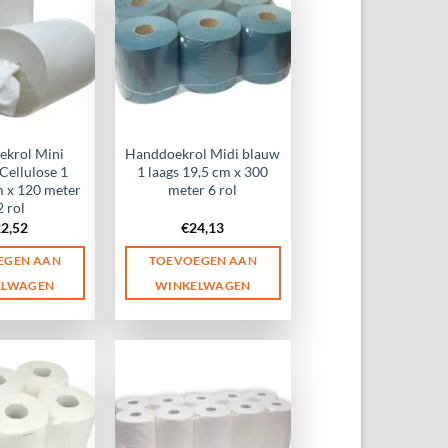
krol Mini
Handdoekrol Midi blauw
 Cellulose 1
1 laags 19,5 cm x 300
m x 120 meter
meter 6 rol
2 rol
22,52
€
24,13
EGEN AAN
TOEVOEGEN AAN
ELWAGEN
WINKELWAGEN