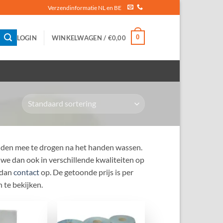
Verzendinformatie NL en BE
0
LOGIN
WINKELWAGEN /
€
0,00
nden mee te drogen na het handen wassen.
 we dan ook in verschillende kwaliteiten op
 dan
contact
op. De getoonde prijs is per
 te bekijken.