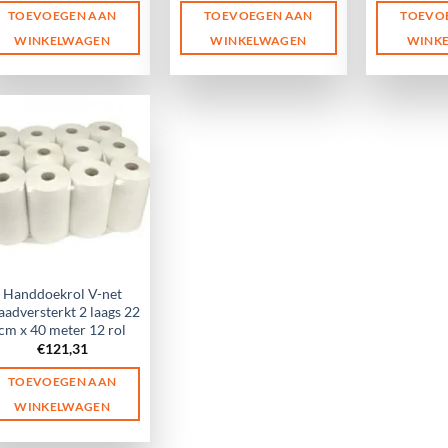
TOEVOEGEN AAN
TOEVOEGEN AAN
TOEVO
WINKELWAGEN
WINKELWAGEN
WINK
Handdoekrol V-net
aadversterkt 2 laags 22
cm x 40 meter 12 rol
€
121,31
TOEVOEGEN AAN
WINKELWAGEN