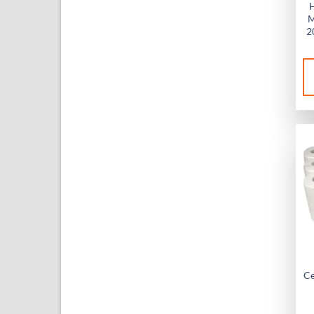
M
2
Ce