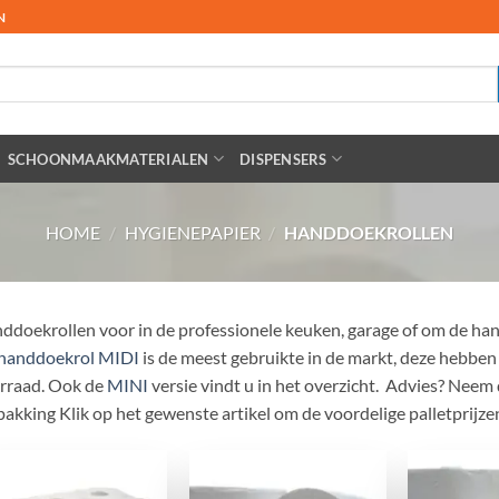
N
SCHOONMAAKMATERIALEN
DISPENSERS
HOME
/
HYGIENEPAPIER
/
HANDDOEKROLLEN
ddoekrollen voor in de professionele keuken, garage of om de ha
handdoekrol MIDI
is de meest gebruikte in de markt, deze hebben
rraad. Ook de
MINI
versie vindt u in het overzicht. Advies? Neem
pakking Klik op het gewenste artikel om de voordelige palletprijzen