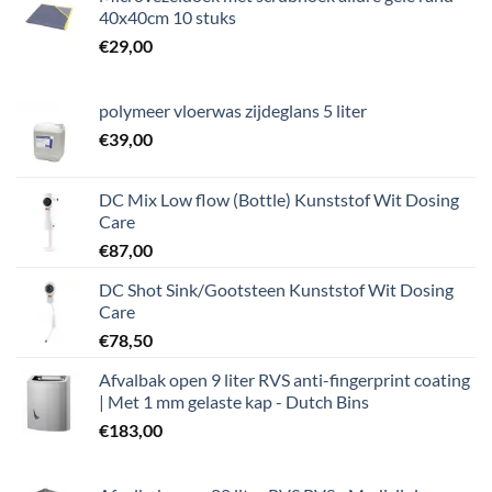
40x40cm 10 stuks
€
29,00
polymeer vloerwas zijdeglans 5 liter
€
39,00
DC Mix Low flow (Bottle) Kunststof Wit Dosing
Care
€
87,00
DC Shot Sink/Gootsteen Kunststof Wit Dosing
Care
€
78,50
Afvalbak open 9 liter RVS anti-fingerprint coating
| Met 1 mm gelaste kap - Dutch Bins
€
183,00