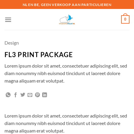
Ga
NL EN BE, GEEN VERKOOP AAN PARTICULIEREN
naar
inhoud
0
Design
FL3 PRINT PACKAGE
Lorem ipsum dolor sit amet, consectetuer adipiscing elit, sed
diam nonummy nibh euismod tincidunt ut laoreet dolore
magna aliquam erat volutpat.
Lorem ipsum dolor sit amet, consectetuer adipiscing elit, sed
diam nonummy nibh euismod tincidunt ut laoreet dolore
magna aliquam erat volutpat.